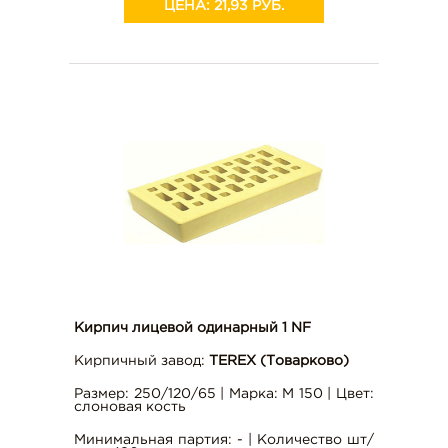
ЦЕНА:
21,93 РУБ.
Кирпич лицевой одинарный 1 NF
Кирпичный завод:
TEREX (Товарково)
Размер: 250/120/65 | Марка: М 150 | Цвет:
слоновая кость
Минимальная партия: - | Количество шт/