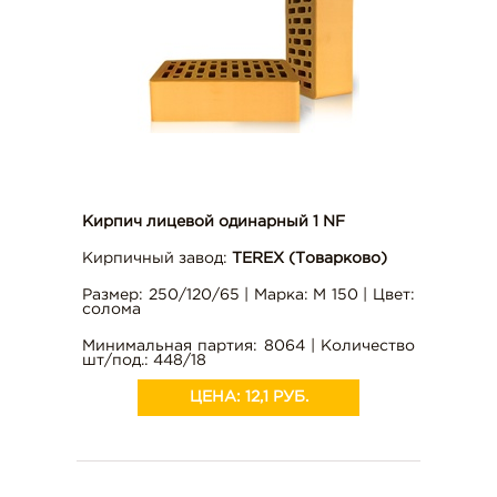
г. Тула, ул. С. Перовской, д. 4, оф. 10
t-s71@mail.ru
Кирпич лицевой одинарный 1 NF
Кирпичный завод:
TEREX (Товарково)
Размер: 250/120/65 | Марка: М 150 | Цвет:
солома
Минимальная партия: 8064 | Количество
шт/под.: 448/18
ЦЕНА:
12,1 РУБ.