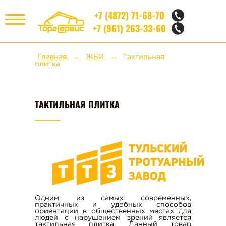
+7 (4872) 71-68-70
+7 (961) 263-33-60
МЕНЮ
Главная
ЖБИ
Тактильная
плитка
НЕРУДНЫЕ МАТЕРИАЛЫ
ТАКТИЛЬНАЯ ПЛИТКА
КИРПИЧ
СТРОИТЕЛЬНЫЕ БЛОКИ
ЖБИ
Одним из самых современных,
практичных и удобных способов
ЖЕЛЕЗОБЕТОННЫЕ ПЛИТЫ
ориентации в общественных местах для
ПЕРЕКРЫТИЯ
людей с нарушением зрений является
тактильная плитка. Данный товар