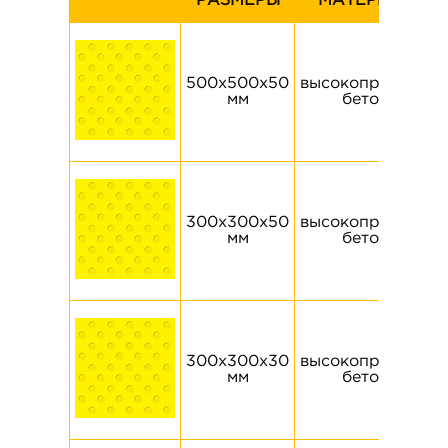
РАЗМЕРЫ
МАТЕРИАЛ
500х500х50
высокопрочный
мм
бетон
300х300х50
высокопрочный
мм
бетон
300х300х30
высокопрочный
мм
бетон