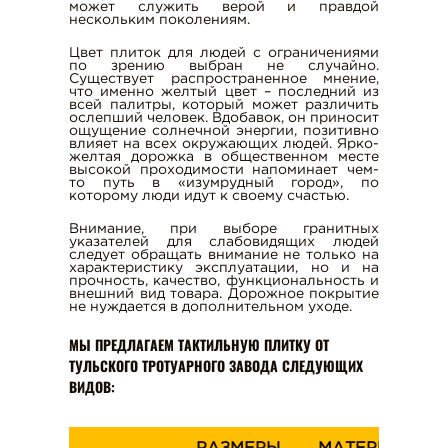
может служить верой и правдой
нескольким поколениям.
Цвет плиток для людей с ограничениями
по зрению выбран не случайно.
Существует распространенное мнение,
что именно желтый цвет – последний из
всей палитры, который может различить
ослепший человек. Вдобавок, он приносит
ощущение солнечной энергии, позитивно
влияет на всех окружающих людей. Ярко-
желтая дорожка в общественном месте
высокой проходимости напоминает чем-
то путь в «изумрудный город», по
которому люди идут к своему счастью.
Внимание, при выборе гранитных
указателей для слабовидящих людей
следует обращать внимание не только на
характеристику эксплуатации, но и на
прочность, качество, функциональность и
внешний вид товара. Дорожное покрытие
не нуждается в дополнительном уходе.
МЫ ПРЕДЛАГАЕМ ТАКТИЛЬНУЮ ПЛИТКУ ОТ
ТУЛЬСКОГО ТРОТУАРНОГО ЗАВОДА СЛЕДУЮЩИХ
ВИДОВ: