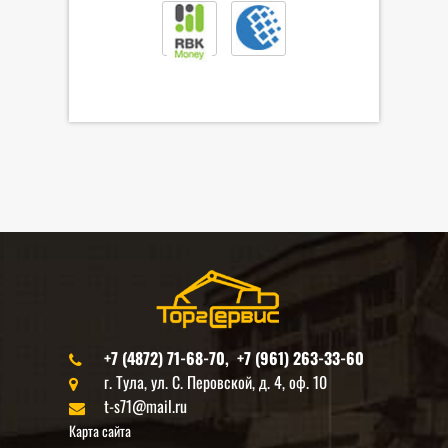
+7 (4872) 71-68-70, +7 (961) 263-33-60
г. Тула, ул. С. Перовской, д. 4, оф. 10
t-s71@mail.ru
Карта сайта