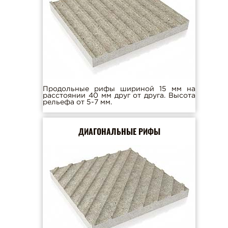
БРУСЧАТКА
ШЛАКОБЛОКИ
БЕТОН НА ГРАНИТЕ
НАШИ УСЛУГИ
Продольные рифы шириной 15 мм на
расстоянии 40 мм друг от друга. Высота
рельефа от 5-7 мм.
ДИАГОНАЛЬНЫЕ РИФЫ
г. Тула, ул. С. Перовской, д. 4, оф. 10
t-s71@mail.ru