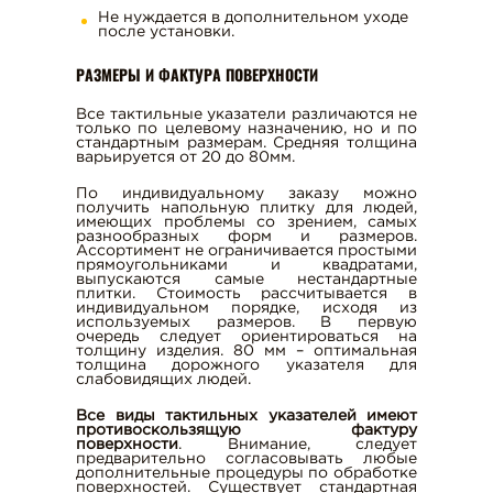
Не нуждается в дополнительном уходе
после установки.
РАЗМЕРЫ И ФАКТУРА ПОВЕРХНОСТИ
Все тактильные указатели различаются не
только по целевому назначению, но и по
стандартным размерам. Средняя толщина
варьируется от 20 до 80мм.
По индивидуальному заказу можно
получить напольную плитку для людей,
имеющих проблемы со зрением, самых
разнообразных форм и размеров.
Ассортимент не ограничивается простыми
прямоугольниками и квадратами,
выпускаются самые нестандартные
плитки. Стоимость рассчитывается в
индивидуальном порядке, исходя из
используемых размеров. В первую
очередь следует ориентироваться на
толщину изделия. 80 мм – оптимальная
толщина дорожного указателя для
слабовидящих людей.
Все виды тактильных указателей имеют
противоскользящую фактуру
поверхности
. Внимание, следует
предварительно согласовывать любые
дополнительные процедуры по обработке
поверхностей. Существует стандартная