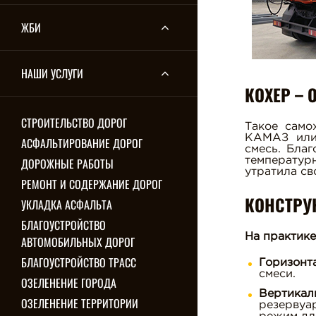
ЖБИ
НАШИ УСЛУГИ
КОХЕР –
СТРОИТЕЛЬСТВО ДОРОГ
Такое само
КАМАЗ или 
АСФАЛЬТИРОВАНИЕ ДОРОГ
смесь. Бла
ДОРОЖНЫЕ РАБОТЫ
температур
утратила с
РЕМОНТ И СОДЕРЖАНИЕ ДОРОГ
КОНСТРУ
УКЛАДКА АСФАЛЬТА
БЛАГОУСТРОЙСТВО
На практик
АВТОМОБИЛЬНЫХ ДОРОГ
БЛАГОУСТРОЙСТВО ТРАСС
Горизонт
смеси.
ОЗЕЛЕНЕНИЕ ГОРОДА
Вертикал
ОЗЕЛЕНЕНИЕ ТЕРРИТОРИИ
резервуа