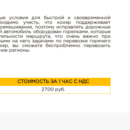
ые условия для быстрой и своевременной
бходимо учесть, что кохер поддерживает
еремешивание, поэтому исправлять дорожные
й автомобиль оборудован горелками, которые
тельности маршрута, что очень важно при
ыми на него задачами по перевозке горячего
хер, вы сможете беспроблемно перевозить
ние регионы.
СТОИМОСТЬ ЗА 1 ЧАС С НДС
2700 руб.