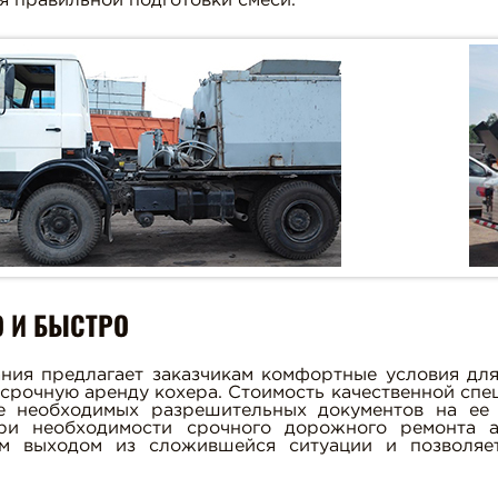
я правильной подготовки смеси.
 И БЫСТРО
ния предлагает заказчикам комфортные условия для
 срочную аренду кохера. Стоимость качественной спе
е необходимых разрешительных документов на ее 
ри необходимости срочного дорожного ремонта 
м выходом из сложившейся ситуации и позволяет