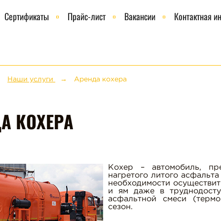
Сертификаты
Прайс-лист
Вакансии
Контактная и
Наши услуги
Аренда кохера
А КОХЕРА
Кохер – автомобиль, пр
нагретого литого асфальта
необходимости осуществит
и ям даже в труднодост
асфальтной смеси (термо
сезон.