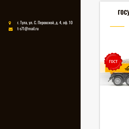
ГОС
г. Тула, ул. С. Перовской, д. 4, оф. 10
t-s71@mail.ru