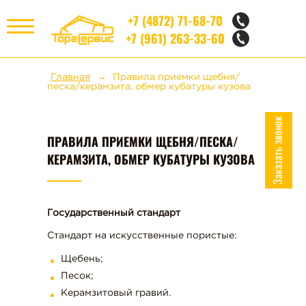
+7 (4872) 71-68-70
+7 (961) 263-33-60
МЕНЮ
Главная
Правила приемки щебня/
песка/керамзита, обмер кубатуры кузова
НЕРУДНЫЕ МАТЕРИАЛЫ
Заказать звонок
ПРАВИЛА ПРИЕМКИ ЩЕБНЯ/ПЕСКА/
КИРПИЧ
КЕРАМЗИТА, ОБМЕР КУБАТУРЫ КУЗОВА
СТРОИТЕЛЬНЫЕ БЛОКИ
Государственный стандарт
ЖБИ
Стандарт на искусственные пористые:
Щебень;
НАШИ УСЛУГИ
Песок;
Керамзитовый гравий.