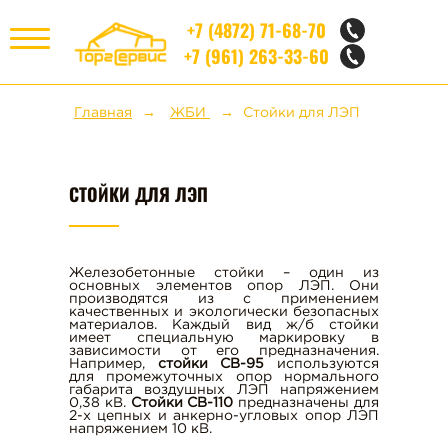
+7 (4872) 71-68-70
+7 (961) 263-33-60
МЕНЮ
Главная
ЖБИ
Стойки для ЛЭП
НЕРУДНЫЕ МАТЕРИАЛЫ
СТОЙКИ ДЛЯ ЛЭП
КИРПИЧ
СТРОИТЕЛЬНЫЕ БЛОКИ
Железобетонные стойки – один из
основных элементов опор ЛЭП. Они
производятся из с применением
качественных и экологически безопасных
материалов. Каждый вид ж/б стойки
ЖБИ
имеет специальную маркировку в
зависимости от его предназначения.
Например,
стойки СВ-95
используются
для промежуточных опор нормального
габарита воздушных ЛЭП напряжением
0,38 кВ.
Стойки СВ-110
предназначены для
ЖЕЛЕЗОБЕТОННЫЕ ПЛИТЫ
2-х цепных и анкерно-угловых опор ЛЭП
напряжением 10 кВ.
ПЕРЕКРЫТИЯ