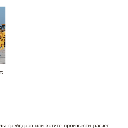
т:
ды грейдеров или хотите произвести расчет