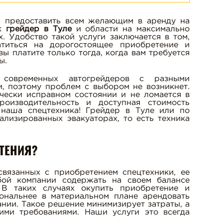
а предоставить всем желающим в аренду на
ок
грейдер в Туле
и области на максимально
. Удобство такой услуги заключается в том,
титься на дорогостоящее приобретение и
ы платите только тогда, когда вам требуется
ы.
современных автогрейдеров с разными
и, поэтому проблем с выбором не возникнет.
ически исправном состоянии и не ломается в
роизводительность и доступная стоимость
 наша спецтехника! Грейдер в Туле или по
ализированных эвакуаторах, то есть техника
ТЕНИЯ?
связанных с приобретением спецтехники, ее
бой компании содержать на своем балансе
 В таких случаях окупить приобретение и
ональнее в материальном плане арендовать
нии. Такое решение минимизирует затраты, а
ими требованиями. Наши услуги это всегда