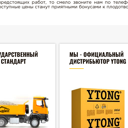
предстоящих работ, то смело звоните нам по телефо
оступные цены станут приятными бонусами к плодотв
УДАРСТВЕННЫЙ
МЫ - ОФИЦИАЛЬНЫЙ
СТАНДАРТ
ДИСТРИБЬЮТОР YTONG