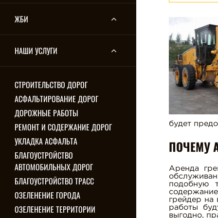
ЖБИ
НАШИ УСЛУГИ
СТРОИТЕЛЬСТВО ДОРОГ
АСФАЛЬТИРОВАНИЕ ДОРОГ
ДОРОЖНЫЕ РАБОТЫ
будет предо
РЕМОНТ И СОДЕРЖАНИЕ ДОРОГ
УКЛАДКА АСФАЛЬТА
ПОЧЕМУ 
БЛАГОУСТРОЙСТВО
АВТОМОБИЛЬНЫХ ДОРОГ
Аренда гре
обслуживан
БЛАГОУСТРОЙСТВО ТРАСС
подобную т
содержание
ОЗЕЛЕНЕНИЕ ГОРОДА
грейдер на 
ОЗЕЛЕНЕНИЕ ТЕРРИТОРИИ
работы буд
выгодно, пр