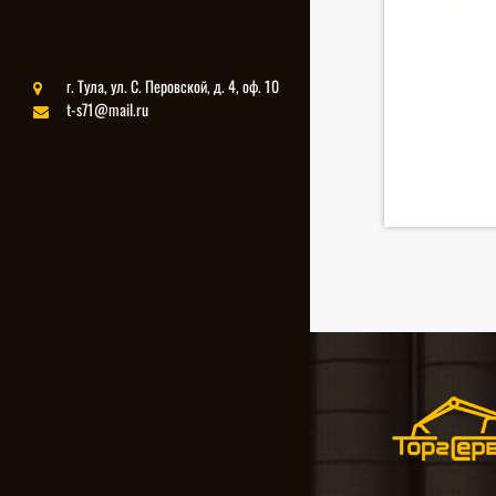
г. Тула, ул. С. Перовской, д. 4, оф. 10
t-s71@mail.ru