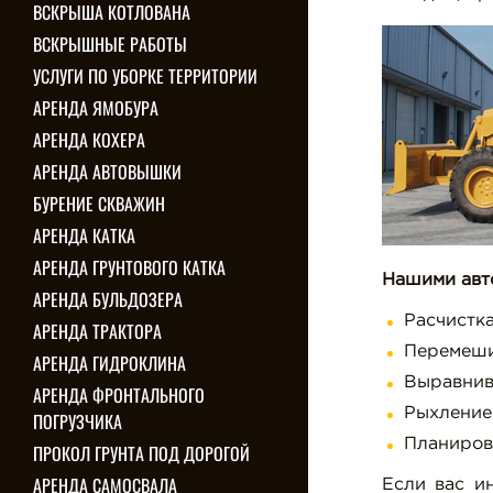
ВСКРЫША КОТЛОВАНА
ВСКРЫШНЫЕ РАБОТЫ
УСЛУГИ ПО УБОРКЕ ТЕРРИТОРИИ
АРЕНДА ЯМОБУРА
АРЕНДА КОХЕРА
АРЕНДА АВТОВЫШКИ
БУРЕНИЕ СКВАЖИН
АРЕНДА КАТКА
АРЕНДА ГРУНТОВОГО КАТКА
Нашими авт
АРЕНДА БУЛЬДОЗЕРА
Расчистка
АРЕНДА ТРАКТОРА
Перемешив
АРЕНДА ГИДРОКЛИНА
Выравнив
АРЕНДА ФРОНТАЛЬНОГО
Рыхление 
ПОГРУЗЧИКА
Планиров
ПРОКОЛ ГРУНТА ПОД ДОРОГОЙ
АРЕНДА САМОСВАЛА
Если вас и