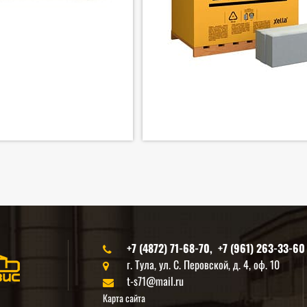
+7 (4872) 71-68-70, +7 (961) 263-33-60
г. Тула, ул. С. Перовской, д. 4, оф. 10
t-s71@mail.ru
Карта сайта