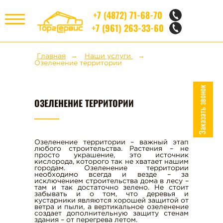
+7 (4872) 71-68-70
+7 (961) 263-33-60
МЕНЮ
Главная
Наши услуги
Озеленение территории
НЕРУДНЫЕ МАТЕРИАЛЫ
Заказать звонок
ОЗЕЛЕНЕНИЕ ТЕРРИТОРИИ
КИРПИЧ
СТРОИТЕЛЬНЫЕ БЛОКИ
Озеленение территории – важный этап
любого строительства. Растения – не
просто украшение, это источник
кислорода, которого так не хватает нашим
ЖБИ
городам. Озеленение территории
необходимо всегда и везде – за
исключением строительства дома в лесу –
там и так достаточно зелено. Не стоит
забывать и о том, что деревья и
НАШИ УСЛУГИ
кустарники являются хорошей защитой от
ветра и пыли, а вертикальное озеленение
создает дополнительную защиту стенам
здания – от перегрева летом.